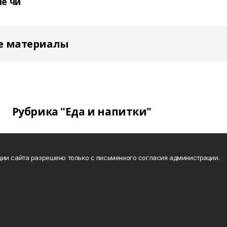
ме чи
е материалы
Рубрика "Еда и напитки"
ии сайта разрешено только с письменного согласия администрации.