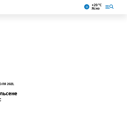
+20 °С
Ясно
ЮЛЯ 2023,
льсене
с