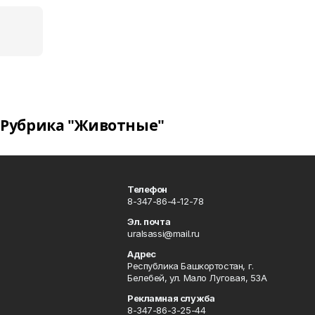
Рубрика "Животные"
Телефон
8-347-86-4-12-78
Эл. почта
uralsassi@mail.ru
Адрес
Республика Башкортостан, г.
Белебей, ул. Мало Луговая, 53А
Рекламная служба
8-347-86-3-25-44