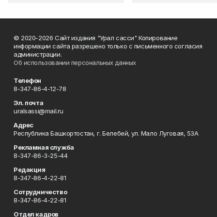
© 2020-2026 Сайт издания "Урал сасси" Копирование
информации сайта разрешено только с письменного согласия
администрации.
Об использовании персональных данных
Телефон
8-347-86-4-12-78
Эл. почта
uralsassi@mail.ru
Адрес
Республика Башкортостан, г. Белебей, ул. Мало Луговая, 53А
Рекламная служба
8-347-86-3-25-44
Редакция
8-347-86-4-22-81
Сотрудничество
8-347-86-4-22-81
Отдел кадров