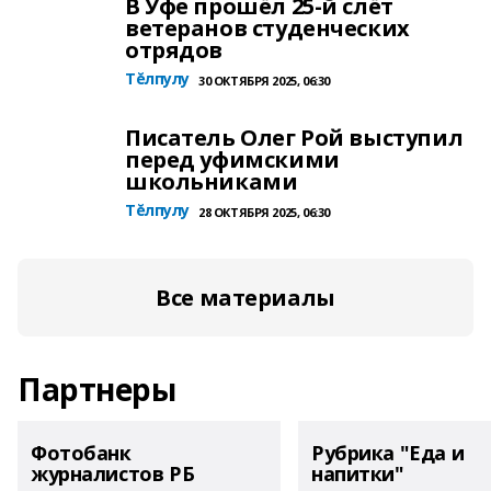
В Уфе прошёл 25-й слёт
ветеранов студенческих
отрядов
Тĕлпулу
30 ОКТЯБРЯ 2025, 06:30
Писатель Олег Рой выступил
перед уфимскими
школьниками
Тĕлпулу
28 ОКТЯБРЯ 2025, 06:30
Все материалы
Партнеры
Фотобанк
Рубрика "Еда и
журналистов РБ
напитки"