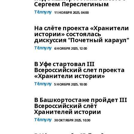
Сергеем Переслегиным
Тĕлпулу
11 НОЯБРЯ 2025, 04:00
На слёте проекта «Хранители
истории» состоялась
дискуссия "Почетный караул"
Тĕлпулу
6 НОЯБРЯ 2025, 12:00
В Уфе стартовал III
Всероссийский слет проекта
«Хранители истории»
Тĕлпулу
5 НОЯБРЯ 2025, 10:00
В Башкортостане пройдет III
Всероссийский слёт
Хранителей истории
Тĕлпулу
30 ОКТЯБРЯ 2025, 10:30