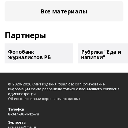
Все материалы
Партнеры
Фотобанк
Рубрика "Еда и
журналистов РБ
напитки"
© 2020-2026 Сайт издания "Урал сасси" Копирование
информации сайта разрешено только с письменного согласия
администрации.
Об использовании персональных данных
Телефон
8-347-86-4-12-78
Эл. почта
uralsassi@mail.ru