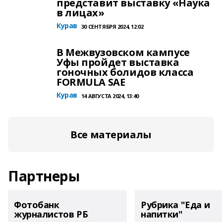
представит выставку «Наука
в лицах»
Курав
30 СЕНТЯБРЯ 2024, 12:02
В Межвузовском кампусе
Уфы пройдет выставка
гоночных болидов класса
FORMULA SAE
Курав
14 АВГУСТА 2024, 13:40
Все материалы
Партнеры
Фотобанк
Рубрика "Еда и
журналистов РБ
напитки"