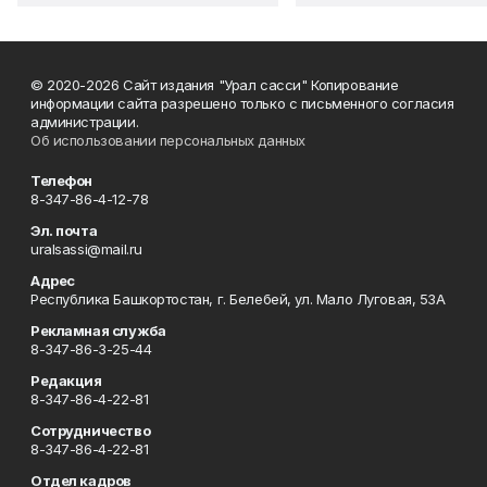
© 2020-2026 Сайт издания "Урал сасси" Копирование
информации сайта разрешено только с письменного согласия
администрации.
Об использовании персональных данных
Телефон
8-347-86-4-12-78
Эл. почта
uralsassi@mail.ru
Адрес
Республика Башкортостан, г. Белебей, ул. Мало Луговая, 53А
Рекламная служба
8-347-86-3-25-44
Редакция
8-347-86-4-22-81
Сотрудничество
8-347-86-4-22-81
Отдел кадров