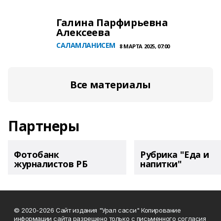
Галина Парфирьевна
Алексеева
САЛАМЛАНИСЕМ
8 МАРТА 2025, 07:00
Все материалы
Партнеры
Фотобанк
Рубрика "Еда и
журналистов РБ
напитки"
© 2020-2026 Сайт издания "Урал сасси" Копирование
информации сайта разрешено только с письменного согласия