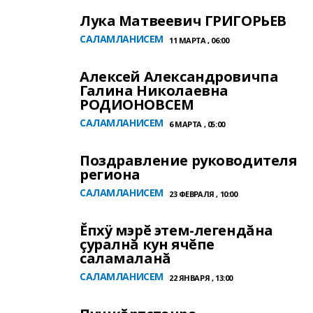
Лука Матвеевич ГРИГОРЬЕВ
САЛАМЛАНИСЕМ
11 МАРТА , 06:00
Алексей Александровичпа
Галина Николаевна
РОДИОНОВСЕМ
САЛАМЛАНИСЕМ
6 МАРТА , 05:00
Поздравление руководителя
региона
САЛАМЛАНИСЕМ
23 ФЕВРАЛЯ , 10:00
Ĕпхÿ мэрĕ этем-легендăна
çуралнă кун ячĕпе
саламаланă
САЛАМЛАНИСЕМ
22 ЯНВАРЯ , 13:00