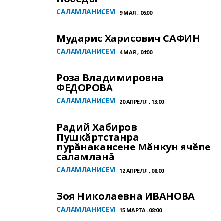
САЛАМЛАНИСЕМ
9 МАЯ , 06:00
Мударис Харисович САФИН
САЛАМЛАНИСЕМ
4 МАЯ , 04:00
Роза Владимировна
ФЕДОРОВА
САЛАМЛАНИСЕМ
20 АПРЕЛЯ , 13:00
Радий Хабиров
Пушкăртстанра
пурăнакансене Мăнкун ячĕпе
саламланă
САЛАМЛАНИСЕМ
12 АПРЕЛЯ , 08:00
Зоя Николаевна ИВАНОВА
САЛАМЛАНИСЕМ
15 МАРТА , 08:00