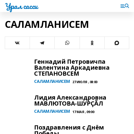
Урал сасси
САЛАМЛАНИСЕМ
Геннадий Петровичпа
Валентина Аркадиевна
СТЕПАНОВСЕМ
САЛАМЛАНИСЕМ
27 ИЮЛЯ , 08:00
Лидия Александровна
МАВЛЮТОВА-ШУРÇĂЛ
САЛАМЛАНИСЕМ
17 МАЯ , 09:00
Поздравления с Днём
Победы