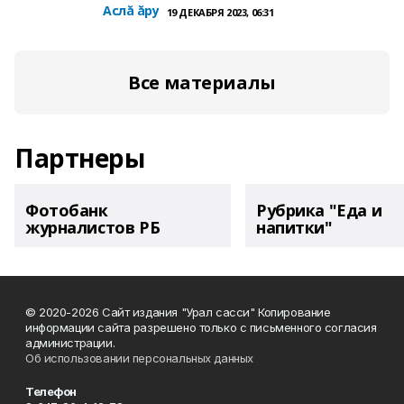
Аслă ăру
19 ДЕКАБРЯ 2023, 06:31
Все материалы
Партнеры
Фотобанк
Рубрика "Еда и
журналистов РБ
напитки"
© 2020-2026 Сайт издания "Урал сасси" Копирование
информации сайта разрешено только с письменного согласия
администрации.
Об использовании персональных данных
Телефон