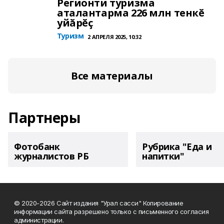
Регионти туризма
аталантарма 226 млн тенкĕ
уйăрĕç
Туризм
2 АПРЕЛЯ 2025, 10:32
Все материалы
Партнеры
Фотобанк
Рубрика "Еда и
журналистов РБ
напитки"
© 2020-2026 Сайт издания "Урал сасси" Копирование
информации сайта разрешено только с письменного согласия
администрации.