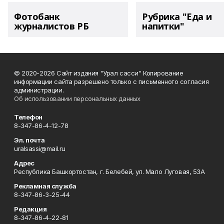
Фотобанк
Рубрика "Еда и
журналистов РБ
напитки"
© 2020-2026 Сайт издания "Урал сасси" Копирование
информации сайта разрешено только с письменного согласия
администрации.
Об использовании персональных данных
Телефон
8-347-86-4-12-78
Эл. почта
uralsassi@mail.ru
Адрес
Республика Башкортостан, г. Белебей, ул. Мало Луговая, 53А
Рекламная служба
8-347-86-3-25-44
Редакция
8-347-86-4-22-81